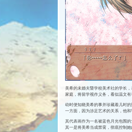
美希的未婚夫暨学校美术社的学长，
家庭，将留学视作义务，看似温文有
幼时便知晓美希的事并珍藏着儿时的
一方面，因为涉足艺术的关系，他和
其代表画作为一名被蓝色月光包围的
其一是将美希当成禁脔，彻底控制她