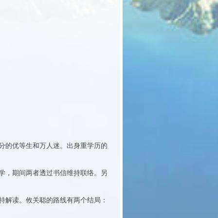
分的优等生和万人迷。出身重学历的
学，期间两者透过书信维持联络。另
特解读。攸关聪的路线有两个结局：