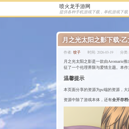
喷火龙手游网
月之光太阳之影下载-
作者:
饺子
时间:
2026-03-19
分类
月之光太阳之影是一款由Aromarie
征了一个伦理界限与爱情主题。本作
温馨提示
本页面分享的资源为pc端的资源，
全开存档
资源中除了游戏本体，还有