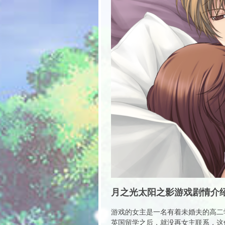
月之光太阳之影游戏剧情介
游戏的女主是一名有着未婚夫的高二
英国留学之后，就没再女主联系，这