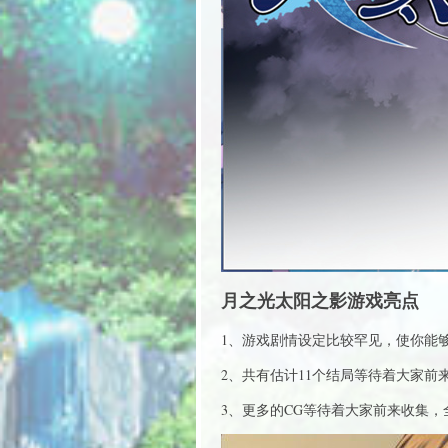
月之光太阳之影游戏亮点
1、游戏剧情设定比较罕见，使你能
2、共有估计11个结局等待着大家
3、更多的CG等待着大家前来收集