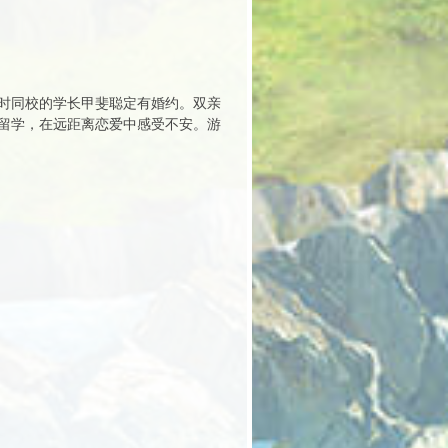
时同校的学长甲斐聪定有婚约。双亲
留学，在远距离恋爱中感受不安。游