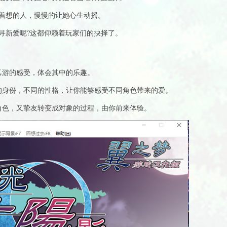
着想的人，慢慢的让她心生动摇。
寻新爱呢?这都仰赖着玩家们的抉择了。
乙游的感受，体会其中的乐趣。
的身份，不同的性格，让你能够感受不同角色带来的爱。
角色，又挚友转变成对象的过程，由你前来体验。