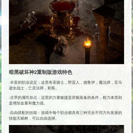
暗黑破坏神2重制版游戏特色
-丰富的职业设定：这里有圣骑士，野蛮人，德鲁伊，魔法师，亚马
逊女战士，亡灵法师，刺客。
-古早的属性加点：这里的力量敏捷是穿戴装备的条件，精力体质则
是增加血量和魔力值。
-自由搭配的技能：游戏中每个职业都具有三种完全不同方向发展的
技能天赋树，可以自由选择。