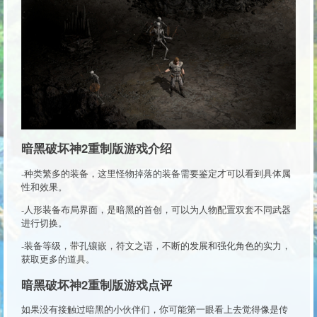
暗黑破坏神2重制版游戏介绍
-种类繁多的装备，这里怪物掉落的装备需要鉴定才可以看到具体属
性和效果。
-人形装备布局界面，是暗黑的首创，可以为人物配置双套不同武器
进行切换。
-装备等级，带孔镶嵌，符文之语，不断的发展和强化角色的实力，
获取更多的道具。
暗黑破坏神2重制版游戏点评
如果没有接触过暗黑的小伙伴们，你可能第一眼看上去觉得像是传