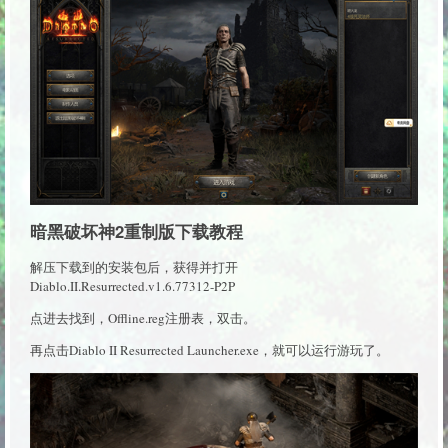
暗黑破坏神2重制版下载教程
解压下载到的安装包后，获得并打开
Diablo.II.Resurrected.v1.6.77312-P2P
点进去找到，Offline.reg注册表，双击。
再点击Diablo II Resurrected Launcher.exe，就可以运行游玩了。