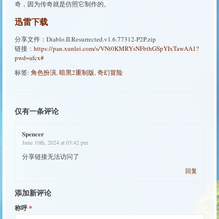
奇，因为传奇就是仿照它制作的。
迅雷下载
分享文件：Diablo.II.Resurrected.v1.6.77312-P2P.zip
链接：
https://pan.xunlei.com/s/VNt0KMRYsNFbthGSpYIxTawAA1?
pwd=afcx#
标签:
角色扮演
,
暗黑2重制版
,
奇幻冒险
仅有一条评论
Spencer
June 10th, 2024 at 05:42 pm
分享链接无法访问了
回复
添加新评论
称呼