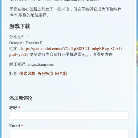
尽管在核心创新上引发了一些讨论，但这不妨碍它成为体验纯粹
JRPG乐趣的绝佳选择。
游戏下载
分享文件：
Octopath Traveler II
链接：
https://pan.xunlei.com/s/VOufkpXl83f2U-mhgRBwg-8CA1?
pwd=y7s2#
复制这段内容后打开手机迅雷App，查看更方便
解压密码:laoquzhang.com
标签:
像素风格
,
角色扮演
,
回合制
添加新评论
称呼
Email