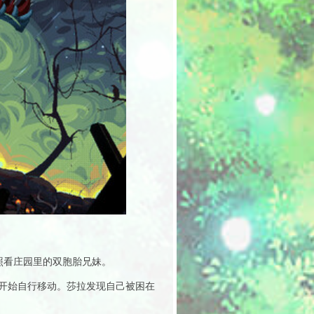
照看庄园里的双胞胎兄妹。
开始自行移动。莎拉发现自己被困在