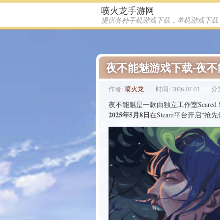
喷火龙手游网
夜不能魅游戏下载-夜
作者:
喷火龙
时间:
2026-07-03
分
夜不能魅是一款由独立工作室Scared Stu
2025年5月8日
在Steam平台开启“