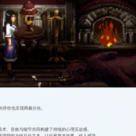
家的评价也呈现两极分化。
美术、音效与细节共同构建了持续的心理压迫感。
环境隐喻与碎片化文本，让玩家拼凑故事，代入感强。