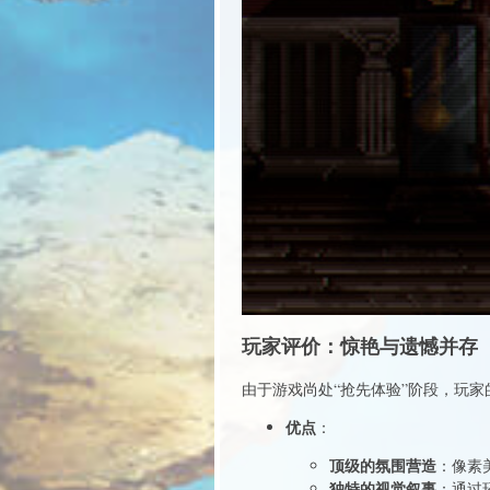
玩家评价：惊艳与遗憾并存
由于游戏尚处“抢先体验”阶段，玩
优点
：
顶级的氛围营造
：像素
独特的视觉叙事
：通过