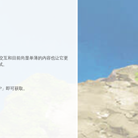
交互和目前尚显单薄的内容也让它更
试。
APP」即可获取。