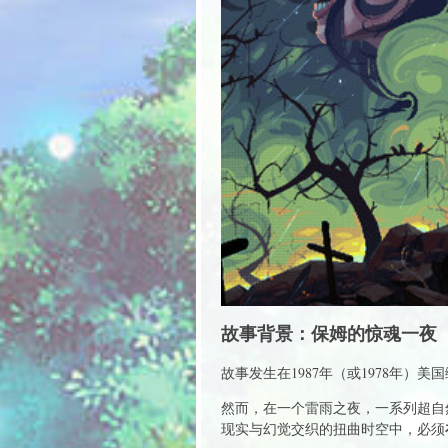
故事背景：保姆的惊魂一夜
故事发生在1987年（或1978年
然而，在一个雷雨之夜，一系列超自
现实与幻觉交织的扭曲时空中，必须