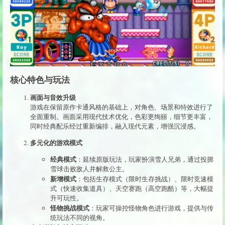
核心特色与玩法
画面与音效升级
游戏在保留原作卡通风格的基础上，对角色、场景和特效进行了
全面重制。画面采用现代技术优化，色彩更绚丽，细节更丰富，
同时经典配乐经过重新编排，融入现代元素，增强沉浸感。
多元化的游戏模式
经典模式
：延续原版玩法，玩家扮演雪人兄弟，通过投掷
雪球击败敌人并解救公主。
新增模式
：包括生存模式（限时生存挑战）、限时竞速模
式（快速收集道具）、天空赛跑（高空跑酷）等，大幅提
升可玩性。
怪物挑战模式
：玩家可操控怪物角色进行游戏，提供与传
统玩法不同的视角。