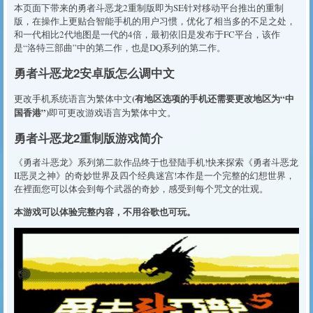
​本页面下带来的勇者斗恶龙2重制版即为SE针对移动平台推出的重制
版，在操作上更贴合智能手机的用户习惯，优化了相当多的不足之处，
和一代相比2代地图是一代的4倍，最初依旧是发布于FC平台，该作
是“洛特三部曲”中的第二作，也是DQ系列的第二作。
勇者斗恶龙2安卓版怎么调中文
(有地区选项的手机还需要更改地区为“中
更改手机系统语言为繁体中文
国香港”)
即可更改游戏语言为繁体中文。
勇者斗恶龙2重制版游戏简介
《勇者斗恶龙》系列第二款作品终于也登陆手机!快来探索《勇者斗恶龙
II恶灵之神》的奇妙世界及四个经典迷宫!本作是一个完整的幻想世界，
在裡面您可以体会到每个武器的奇妙，感受到每个咒文的壮观。
本游戏可以体验完整内容，不用谷歌也可玩。