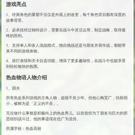
游戏亮点
1、经典角色的重塑不仅仅是外观上的改变，每个角色背后都有深度的
故事背景。
2、必杀技经过独特设计，需要在战斗中灵活运用，制定战略，取得最
终的胜利。
3、支持单人和多人混战模式，独自挑战还是与朋友并肩作战，都能带
来不同的游戏体验。
4、挨打表情和关卡自选功能，增添了更多趣味性，在战斗中也能享受
到轻松愉快的氛围。
热血物语人物介绍
1、国夫
所有热血系列游戏的主角人物，超级不良少年。但他心胸宽广，扶助弱
小，被称为是「正义的不良」。
无论做什么事都是积极向上的热血男儿。以前曾经为了朋友与巨大的邪
恶组织战斗过。他的事迹现在也广为流传。
所属学校：热血高校