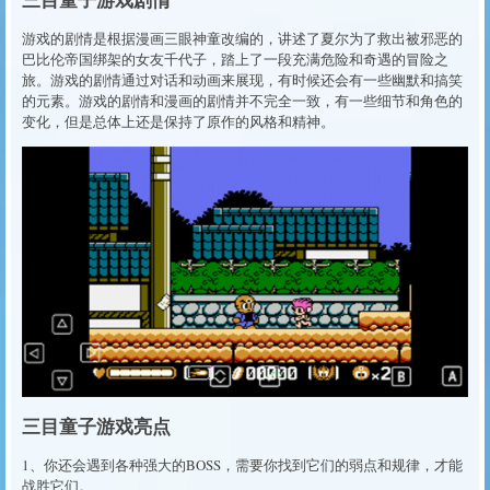
游戏的剧情是根据漫画三眼神童改编的，讲述了夏尔为了救出被邪恶的
巴比伦帝国绑架的女友千代子，踏上了一段充满危险和奇遇的冒险之
旅。游戏的剧情通过对话和动画来展现，有时候还会有一些幽默和搞笑
的元素。游戏的剧情和漫画的剧情并不完全一致，有一些细节和角色的
变化，但是总体上还是保持了原作的风格和精神。
三目童子游戏亮点
1、你还会遇到各种强大的BOSS，需要你找到它们的弱点和规律，才能
战胜它们。