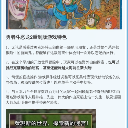
勇者斗恶龙2重制版游戏特色
1、无论是感受过勇者洛特三部曲第一部的老朋友，还是对整个系列都
很陌生的新面孔，都能够在这款游戏中体会到一次难以忘记的旅行。
，也可以
2、在这个早期的开放世界冒险中，玩家可以在野外自由探索
挑战充满魔物的迷宫，甚至还能跨越大海前往新大陆!
3、简便的直接操作 游戏操作经过调整可以完美对应现代移动设备的纵
向佈局，移动按键的位置也可以在单手与双手中切换。
4、与日本乃至全世界数以百万计的玩家一起回顾这款传奇般的RPG!由
著名游戏製作人堀井雄二先生，伟大的作曲家椙山浩一先生，以及漫画
大师鸟山明先生携手带来的经典。