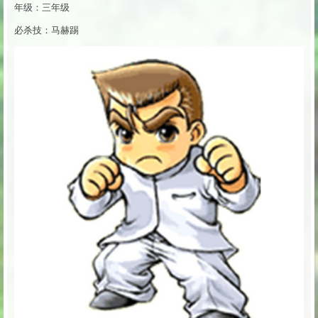
年级：三年级
必杀技：马赫踢