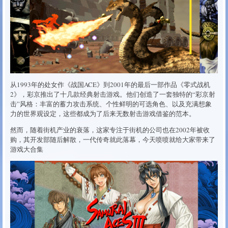
从1993年的处女作《战国ACE》到2001年的最后一部作品《零式战机
2》，彩京推出了十几款经典射击游戏。他们创造了一套独特的“彩京射
击”风格：丰富的蓄力攻击系统、个性鲜明的可选角色、以及充满想象
力的世界观设定，这些都成为了后来无数射击游戏借鉴的范本。
然而，随着街机产业的衰落，这家专注于街机的公司也在2002年被收
购，其开发部随后解散，一代传奇就此落幕，今天喷喷就给大家带来了
游戏大合集