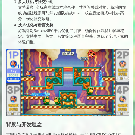
多人联机与社交互动
支持最多4名玩家在线或本地合作，共同闯关或对抗。新增的在
线功能让玩家可与好友组队挑战Boss，或在竞速模式中比拼高
分，强化社交乐趣。
技术优化与语言支持
游戏针对Switch和PC平台优化了引擎，确保操作流畅且帧率稳
定。支持中文、英文、韩文等15种语言字幕，降低了全球玩家的
体验门槛。
背景与开发理念
重制版旨在致敬经典的同时融入现代设计。开发团队CRTGAMES在