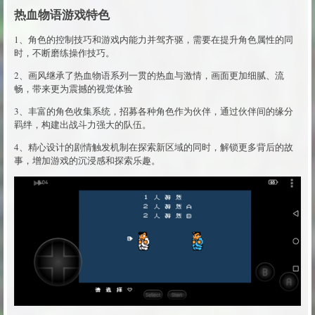
热血物语游戏特色
1、角色的控制技巧和游戏内能力并驾齐驱，需要在提升角色属性的同
时，不断磨练操作技巧。
2、画风继承了热血物语系列一贯的热血与激情，画面更加细腻、流
畅，带来更为震撼的视觉体验
3、丰富的角色收集系统，招募各种角色作为伙伴，通过伙伴间的缘分
羁绊，构建出战斗力强大的队伍。
4、精心设计的剧情触发机制在探索新区域的同时，解锁更多背后的故
事，增加游戏的沉浸感和探索乐趣。