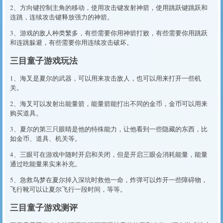
2、方向键控制主角的移动，使用攻击键发射神箭，使用跳跃键跳跃和
连跳，连续攻击键释放强力的神箭。
3、游戏的敌人种类繁多，有些需要你用神箭打败，有些需要你用跳跃
和连跳躲避，有些需要你用连续攻击破坏。
三目童子游戏玩法
1、海叉是夏尔的武器，可以用来攻击敌人，也可以用来打开一些机
关。
2、海叉可以发射出能量箭，能量箭能打出不同的金币，金币可以用来
购买道具。
3、夏尔的第三只眼睛是他的特殊能力，让他看到一些隐藏的东西，比
如金币、道具、机关等。
4、三眼可在游戏中随时开启和关闭，但是开启三眼会消耗能量，能量
通过吃能量果实来补充。
5、急救鸟梦在夏尔掉入深坑时救他一命，炸弹可以炸开一些障碍物，
飞行靴可以让夏尔飞行一段时间，等等。
三目童子游戏测评