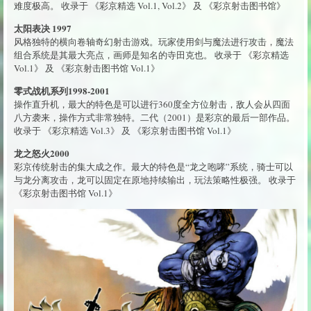
难度极高。 收录于 《彩京精选 Vol.1, Vol.2》 及 《彩京射击图书馆》
太阳表决 1997
风格独特的横向卷轴奇幻射击游戏。玩家使用剑与魔法进行攻击，魔法
组合系统是其最大亮点，画师是知名的寺田克也。 收录于 《彩京精选
Vol.1》 及 《彩京射击图书馆 Vol.1》
零式战机系列1998-2001
操作直升机，最大的特色是可以进行360度全方位射击，敌人会从四面
八方袭来，操作方式非常独特。二代（2001）是彩京的最后一部作品。
收录于 《彩京精选 Vol.3》 及 《彩京射击图书馆 Vol.1》
龙之怒火2000
彩京传统射击的集大成之作。最大的特色是“龙之咆哮”系统，骑士可以
与龙分离攻击，龙可以固定在原地持续输出，玩法策略性极强。 收录于
《彩京射击图书馆 Vol.1》