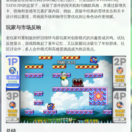
TATSUJIN的监督下，保留了原作的闯关机制与幽默风格，并通过新增关
卡、怪物和首领等元素扩展内容。例如，原版中经典的雪球攻击和关卡
设计得以重现，而画面升级和物理引擎优化则让角色动作更细腻。
玩家与市场反响
老玩家对重制版的怀旧情怀与新玩家对创新模式的兴趣形成共鸣。试玩
反馈显示，游戏既唤起了童年记忆，又以新颖玩法吸引了年轻群体。社
区讨论中，多人合作模式和高难度挑战成为热议焦点。
总结