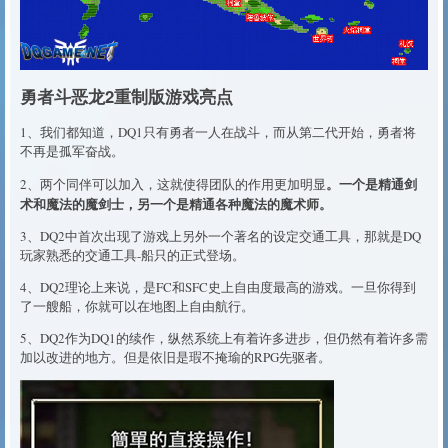
勇者斗恶龙2重制版游戏亮点
1、我们都知道，DQ1只有勇者一人在战斗，而从第二代开始，勇者将
不再是孤军奋战。
。一个是精通剑
2、两个同伴可以加入，这就使得团队的作用更加明显
术和魔法的魔剑士，另一个是精通各种魔法的魔术师。
3、DQ2中首次出现了游戏上另外一个著名的设定交通工具，那就是DQ
玩家熟悉的交通工具-船只的正式登场。
4、DQ2理论上来说，是FC和SFC史上自由度最高的游戏。一旦你得到
了一艘船，你就可以在地图上自由航行。
5、DQ2作为DQ1的续作，纵然系统上有着许多进步，但仍然有着许多需
加以改进的地方。但是依旧是瑕不掩瑜的RPG先驱者。